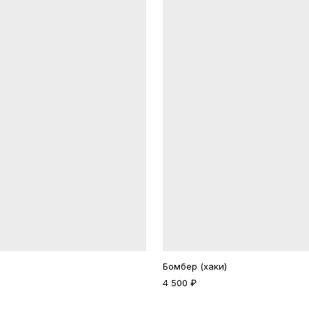
Бомбер (хаки)
4 500 ₽