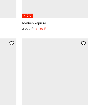
-19%
Бомбер черный
3 900 ₽
3 150 ₽