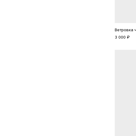
Ветровка 
3 000 ₽