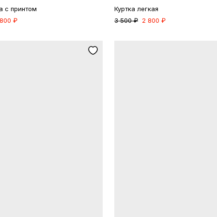
 с принтом
Куртка легкая
 800 ₽
3 500 ₽
2 800 ₽