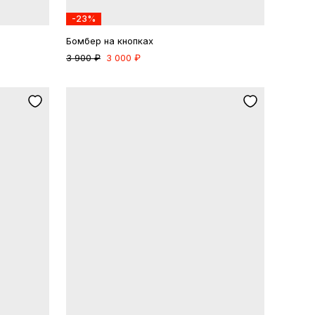
-23%
Бомбер на кнопках
3 900 ₽
3 000 ₽