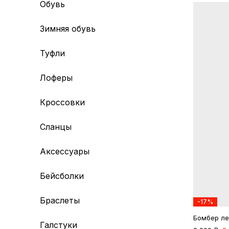
Обувь
Зимняя обувь
Туфли
Лоферы
Кроссовки
Сланцы
Аксессуары
Бейсболки
Браслеты
-17%
Бомбер ле
Галстуки