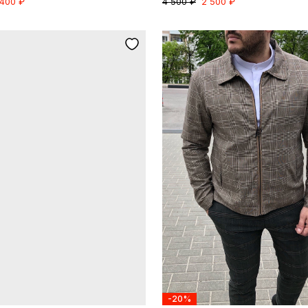
 400 ₽
4 500 ₽
2 500 ₽
-20%