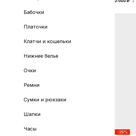
2 900 ₽
2
Бабочки
Платочки
Клатчи и кошельки
Нижнее белье
Очки
Ремни
Сумки и рюкзаки
Шапки
Часы
-20%