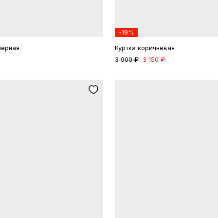
-19%
черная
Куртка коричневая
3 900 ₽
3 150 ₽