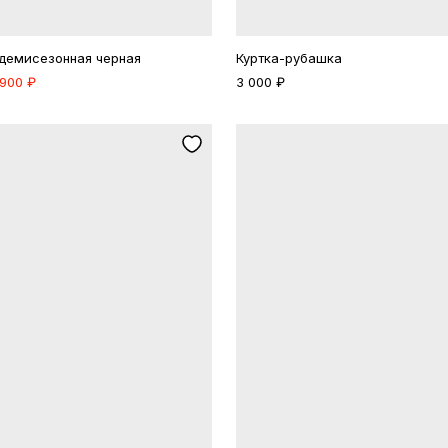
демисезонная черная
Куртка-рубашка
 900 ₽
3 000 ₽