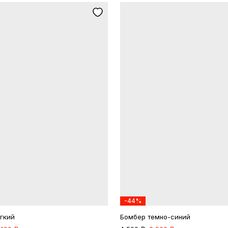
-44%
гкий
Бомбер темно-синий