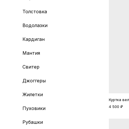
Толстовка
Водолазки
Кардиган
Мантия
Свитер
Джоггеры
Жилетки
Куртка ве
4 500 ₽
Пуховики
Рубашки