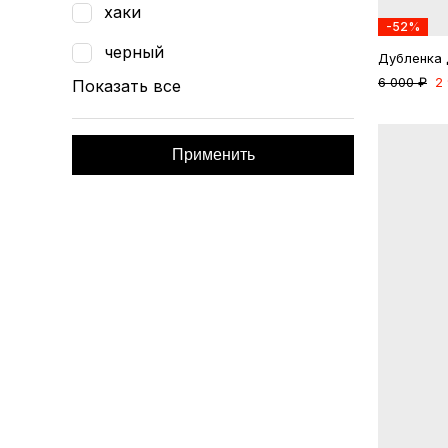
хаки
-52%
черный
Дубленка 
6 000 ₽
2
Показать все
Применить